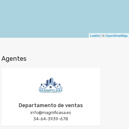
Leaflet
| ©
OpenStreetMap
Agentes
Departamento de ventas
info@magnificasa.es
34-64-3939-678