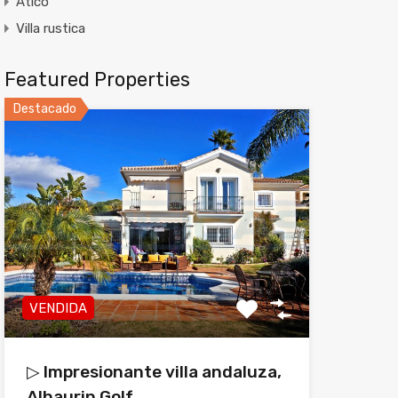
Atico
Villa rustica
Featured Properties
Destacado
VENDIDA
▷ Impresionante villa andaluza,
Alhaurin Golf