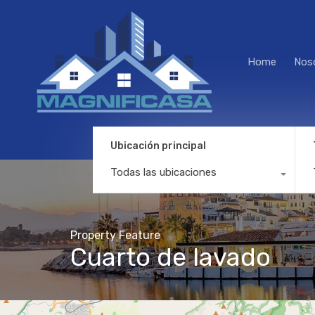
Home
Nos
Ubicación principal
Todas las ubicaciones
Property Feature
Cuarto de lavado