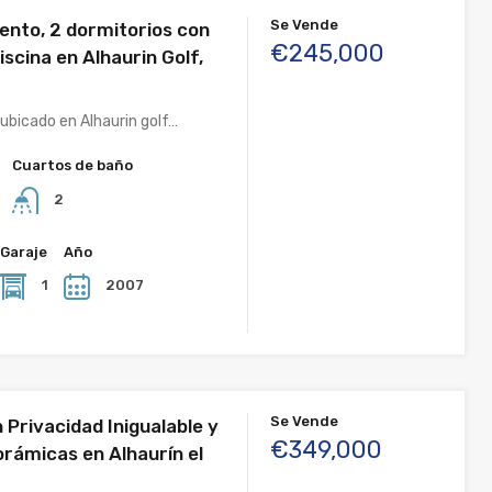
Se Vende
nto, 2 dormitorios con
€245,000
iscina en Alhaurin Golf,
bicado en Alhaurin golf…
Cuartos de baño
2
Garaje
Año
1
2007
Se Vende
 Privacidad Inigualable y
€349,000
orámicas en Alhaurín el