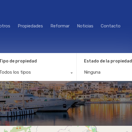
otros
Propiedades
Reformar
Noticias
Contacto
Tipo de propiedad
Estado de la propiedad
Todos los tipos
Ninguna