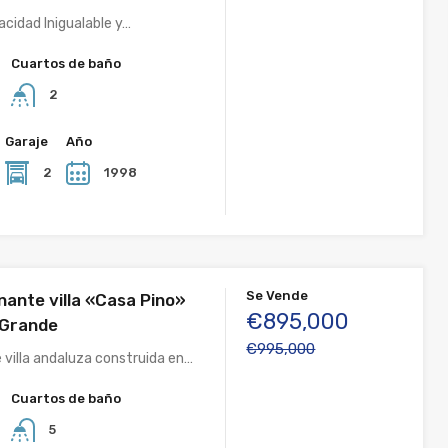
acidad Inigualable y…
Cuartos de baño
2
Garaje
Año
2
1998
Se Vende
nante villa «Casa Pino»
€895,000
 Grande
€995,000
 villa andaluza construida en…
Cuartos de baño
5