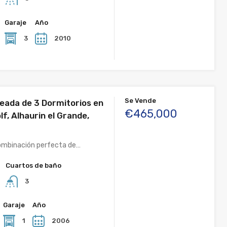
Garaje
Año
²
3
2010
Se Vende
eada de 3 Dormitorios en
€465,000
lf, Alhaurin el Grande,
ombinación perfecta de…
Cuartos de baño
3
Garaje
Año
1
2006