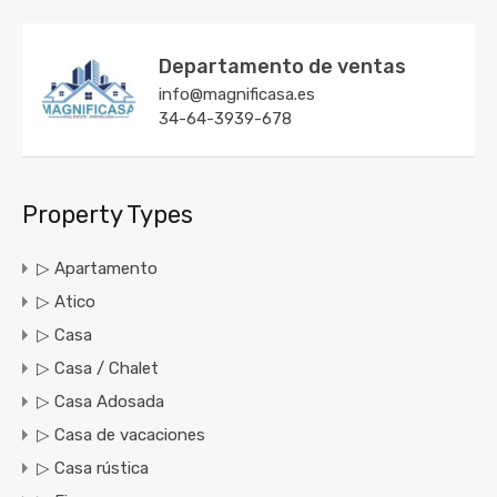
Departamento de ventas
info@magnificasa.es
34-64-3939-678
Property Types
▷ Apartamento
▷ Atico
▷ Casa
▷ Casa / Chalet
▷ Casa Adosada
▷ Casa de vacaciones
▷ Casa rústica