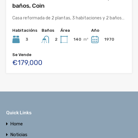
baños, Coin
Casa reformada de 2 plantas, 3 habitaciones y 2 baños…
Habitacións
Baños
Área
Año
3
140
m²
1970
2
Se Vende
€179,000
Quick Links
Home
Noticias