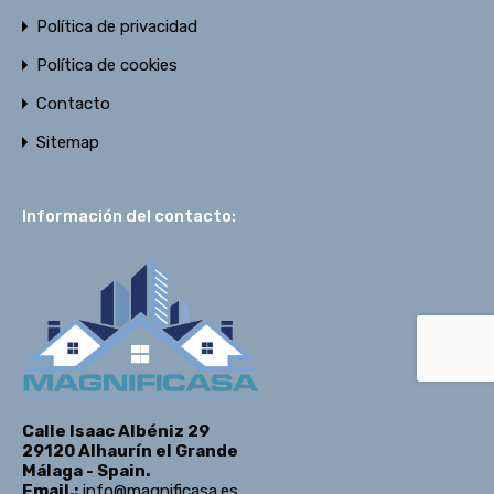
Política de privacidad
Política de cookies
Contacto
Sitemap
Información del contacto:
Calle Isaac Albéniz 29
29120 Alhaurín el Grande
Málaga - Spain.
Email.:
info@magnificasa.es