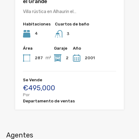
el Grande
Villa rústica en Alhaurin el…
Habitaciones
Cuartos de baño
4
3
Área
Garaje
Año
m²
287
2
2001
Se Vende
€495,000
Por
Departamento de ventas
Agentes