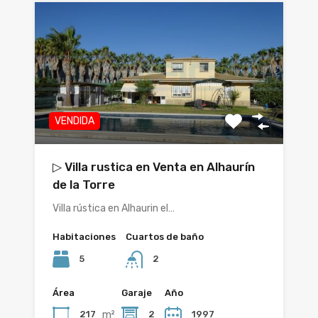
VENDIDA
▷ Villa rustica en Venta en Alhaurín
de la Torre
Villa rústica en Alhaurin el…
Habitaciones
Cuartos de baño
5
2
Área
Garaje
Año
m²
217
2
1997