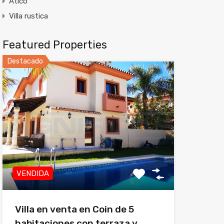
Atico
Villa rustica
Featured Properties
Destacado
VENDIDA
Villa en venta en Coin de 5
habitaciones con terraza y