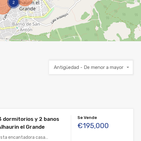
2
Antigüedad - De menor a mayor
Se Vende
3 dormitorios y 2 banos
€195,000
Alhaurin el Grande
esta encantadora casa…