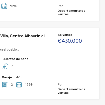
1910
Por
Departamento de
ventas
Se Vende
Villa, Centro Alhaurin el
€430,000
 en el pueblo…
Cuartos de baño
3
Garaje
Año
2
1993
Por
Departamento de
ventas