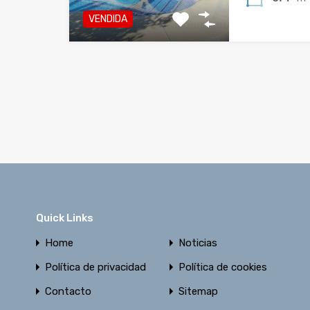
VENDIDA
Quick Links
Home
Noticias
Política de privacidad
Política de cookies
Contacto
Sitemap