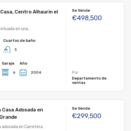
Se Vende
Casa, Centro Alhaurin el
€498,500
 situada en una…
Cuartos de baño
3
Garaje
Año
6
2004
Por
Departamento de
ventas
Se Vende
a Casa Adosada en
€299,500
 Grande
a adosada en Carretera…