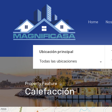
Home
Nos
Ubicación principal
Todas las ubicaciones
Property Feature
Calefacción