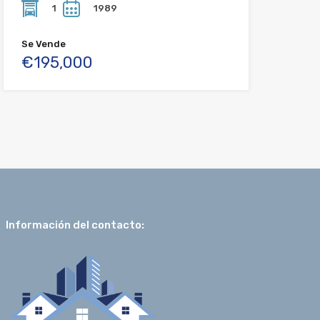
1
1989
Se Vende
€195,000
Información del contacto: