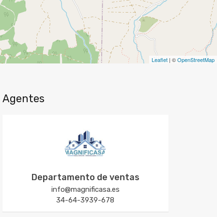
Leaflet
| ©
OpenStreetMap
Agentes
Departamento de ventas
info@magnificasa.es
34-64-3939-678