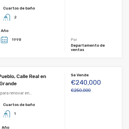
Cuartos de baño
2
Año
1998
Por
Departamento de
ventas
Se Vende
ueblo, Calle Real en
€240,000
 Grande
€250,000
para renovar en…
Cuartos de baño
1
Año