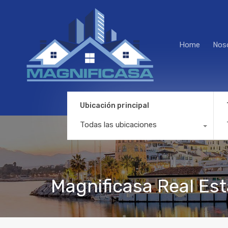
Home
Nos
Ubicación principal
Todas las ubicaciones
Magnificasa Real Es