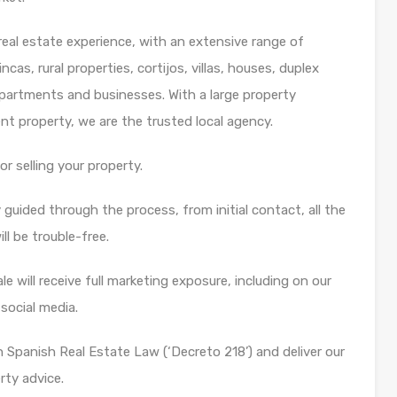
eal estate experience, with an extensive range of
ncas, rural properties, cortijos, villas, houses, duplex
artments and businesses. With a large property
t property, we are the trusted local agency.
or selling your property.
y guided through the process, from initial contact, all the
l be trouble-free.
e will receive full marketing exposure, including on our
 social media.
h Spanish Real Estate Law (‘Decreto 218’) and deliver our
rty advice.