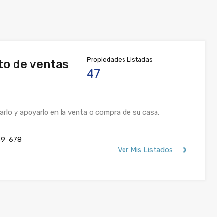
Propiedades Listadas
o de ventas
47
arlo y apoyarlo en la venta o compra de su casa.
39-678
Ver Mis Listados