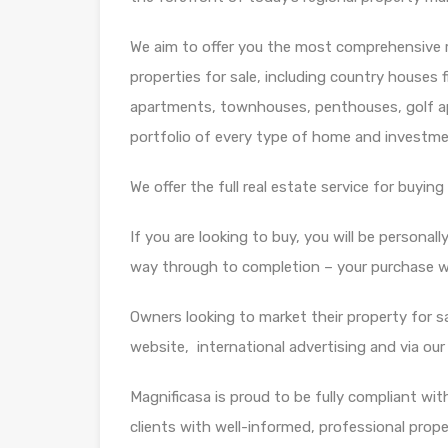
We aim to offer you the most comprehensive r
properties for sale, including country houses fi
apartments, townhouses, penthouses, golf ap
portfolio of every type of home and investmen
We offer the full real estate service for buying 
If you are looking to buy, you will be personall
way through to completion – your purchase wil
Owners looking to market their property for sal
website, international advertising and via our
Magnificasa is proud to be fully compliant wit
clients with well-informed, professional prope