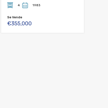
4
1983
Se Vende
€355,000