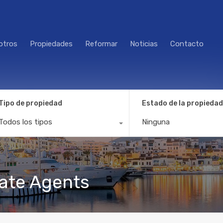
otros
Propiedades
Reformar
Noticias
Contacto
Tipo de propiedad
Estado de la propiedad
Todos los tipos
Ninguna
tate Agents