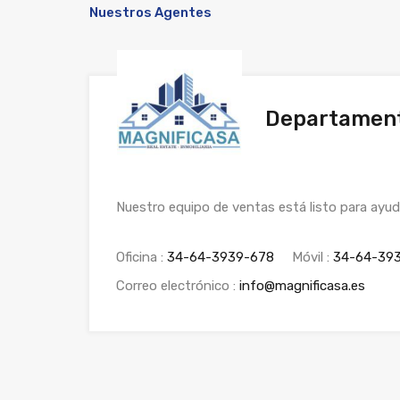
Nuestros Agentes
Departament
Nuestro equipo de ventas está listo para ayud
Oficina :
34-64-3939-678
Móvil :
34-64-39
Correo electrónico :
info@magnificasa.es