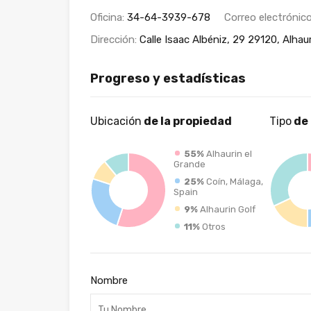
Oficina:
34-64-3939-678
Correo electrónic
Dirección:
Calle Isaac Albéniz, 29 29120, Alha
Progreso y estadísticas
Ubicación
de la propiedad
Tipo
de
55%
Alhaurin el
Grande
25%
Coín, Málaga,
Spain
9%
Alhaurin Golf
11%
Otros
Nombre