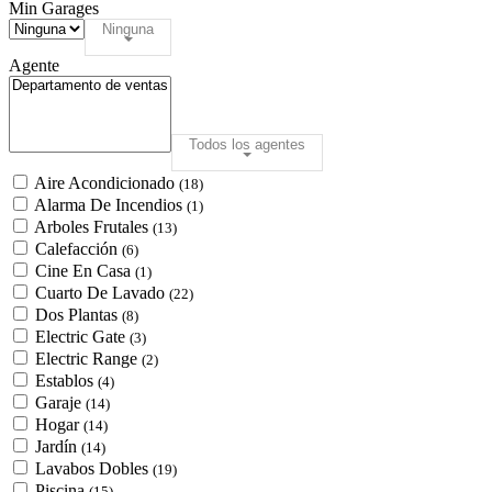
Min Garages
Ninguna
Agente
Todos los agentes
Aire Acondicionado
(18)
Alarma De Incendios
(1)
Arboles Frutales
(13)
Calefacción
(6)
Cine En Casa
(1)
Cuarto De Lavado
(22)
Dos Plantas
(8)
Electric Gate
(3)
Electric Range
(2)
Establos
(4)
Garaje
(14)
Hogar
(14)
Jardín
(14)
Lavabos Dobles
(19)
Piscina
(15)