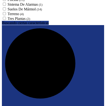
Sistema De Alarmas
(1)
Suelos De Mármol
(14)
Terreno
(4)
Tres Plantas
(2)
Buscando ciertas características