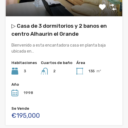
▷ Casa de 3 dormitorios y 2 banos en
centro Alhaurin el Grande
Bienvenido a esta encantadora casa en planta baja
ubicada en…
Habitaciones
Cuartos de baño
Área
3
135
m²
2
Año
1998
Se Vende
€195,000