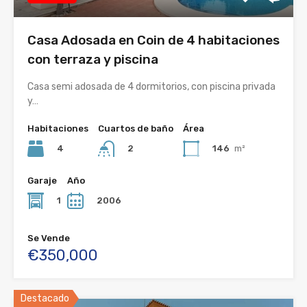
Casa Adosada en Coin de 4 habitaciones
con terraza y piscina
Casa semi adosada de 4 dormitorios, con piscina privada
y…
Habitaciones
Cuartos de baño
Área
4
146
m²
2
Garaje
Año
1
2006
Se Vende
€350,000
Destacado