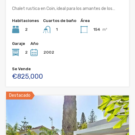
Chalet rustica en Coin, ideal para los amantes de los…
Habitaciones
Cuartos de baño
Área
2
154
m²
1
Garaje
Año
2
2002
Se Vende
€825,000
Destacado