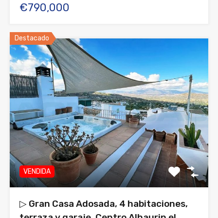
€790,000
Destacado
VENDIDA
▷ Gran Casa Adosada, 4 habitaciones,
terraza y garaje, Centro Alhaurin el