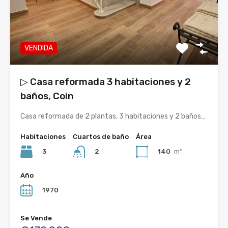
VENDIDA
▷ Casa reformada 3 habitaciones y 2
baños, Coin
Casa reformada de 2 plantas, 3 habitaciones y 2 baños…
Habitaciones
Cuartos de baño
Área
3
140
m²
2
Año
1970
Se Vende