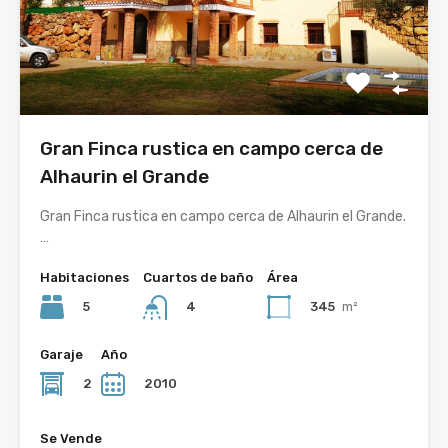
Gran Finca rustica en campo cerca de
Alhaurin el Grande
Gran Finca rustica en campo cerca de Alhaurin el Grande.
…
Habitaciones
Cuartos de baño
Área
5
345
m²
4
Garaje
Año
2
2010
Se Vende