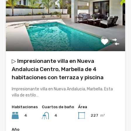
▷ Impresionante villa en Nueva
Andalucia Centro, Marbella de 4
habitaciones con terraza y piscina
Impresionante villa en Nueva Andalucia, Marbella. Esta
villa de estilo…
Habitaciones
Cuartos de baño
Área
4
227
m²
4
Año