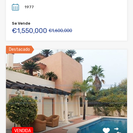
1977
Se Vende
€1,550,000
€1,600,000
Destacado
VENDIDA