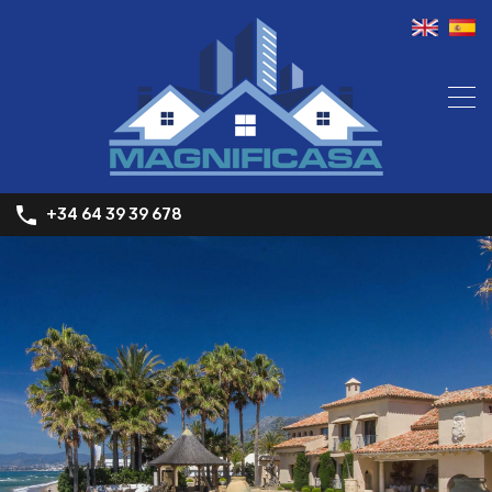
+34 64 39 39 678